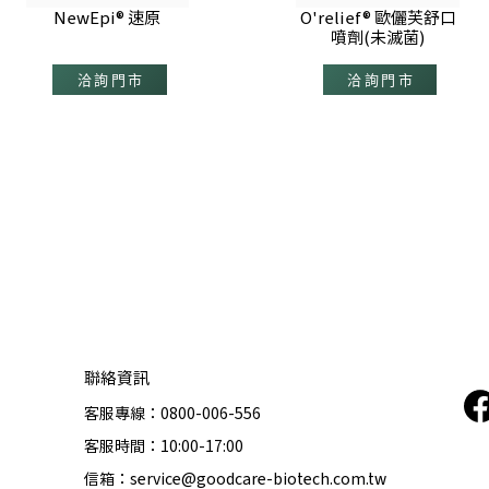
NewEpi® 速原
O'relief® 歐儷芙舒口
噴劑(未滅菌)
聯絡資訊
客服專線：0800-006-556
客服時間：10:00-17:00
信箱：service@goodcare-biotech.com.tw