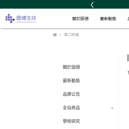
❮
❮
關於固德
關於固德
最新動態
最新動態
傷口照護
關於固德
最新動態
品牌公告
全站商品
學術研究