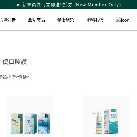
🔥 新會員註冊立即送9折券 (New Member Only)
購物享紅利點數回饋 | 可折抵商品金額
品牌公告
品牌公告
全站商品
全站商品
學術研究
學術研究
聯絡我們
聯絡我們
傷口照護
預設排序
價格